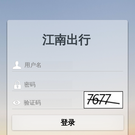
江南出行
登录